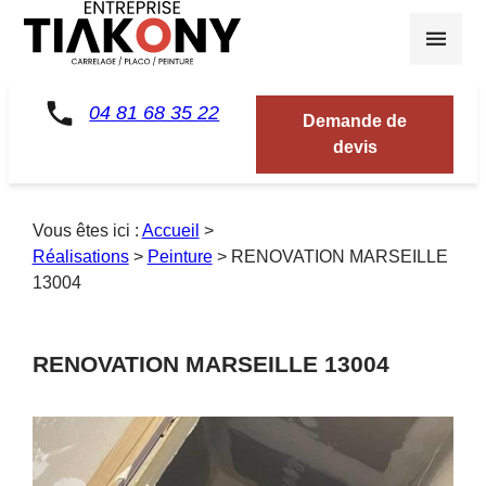
Panneau de gestion des cookies
04 81 68 35 22
Demande de
devis
Vous êtes ici :
Accueil
>
Réalisations
>
Peinture
>
RENOVATION MARSEILLE
13004
RENOVATION MARSEILLE 13004