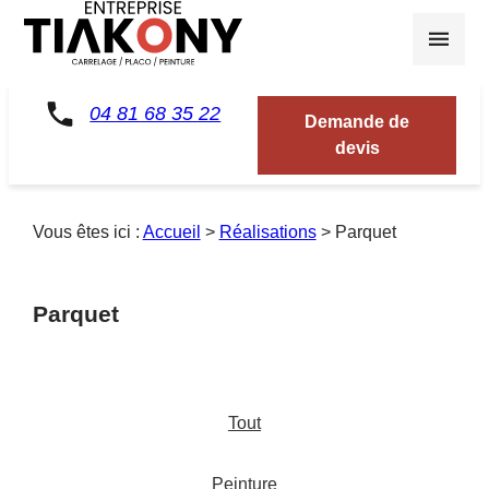
Panneau de gestion des cookies
04 81 68 35 22
Demande de
devis
Vous êtes ici :
Accueil
>
Réalisations
>
Parquet
Parquet
Tout
Peinture