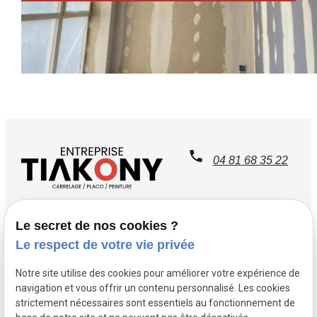
04 81 68 35 22
Le secret de nos cookies ?
Du Lundi au Dimanche
61 Rue Raymond
Le respect de votre vie privée
de 8h00-17h00
Teissere
13009 MARSEILLE
Notre site utilise des cookies pour améliorer votre expérience de
navigation et vous offrir un contenu personnalisé. Les cookies
strictement nécessaires sont essentiels au fonctionnement de